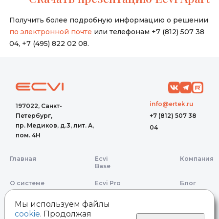
Получить более подробную информацию о решении
по электронной почте
или телефонам +7 (812) 507 38
04, +7 (495) 822 02 08.
info@ertek.ru
197022, Санкт-
Петербург,
+7 (812) 507 38
пр. Медиков, д.3, лит. А,
04
пом. 4Н
Главная
Ecvi
Компания
Base
О системе
Ecvi Pro
Блог
Ecvi Apart
Мы используем файлы
cookie
. Продолжая