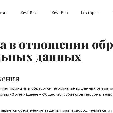
теме
Ecvi Base
Ecvi Pro
Ecvi Apart
а в отношении об
льных данных
жения
ляет принципы обработки персональных данных операто
тью «Эртек» (далее – Общество) субъектов персональных 
является обеспечение защиты прав и свобод человека, и