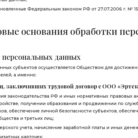
ановленные Федеральным законом РФ от 27.07.2006 г. № 1
вовые основания обработки пе
и персональных данных
нных субъектов осуществляется Обществом для достижен
елей, а именно:
иц, заключивших трудовой договор с ООО «Эртек»
ия законодательства РФ и иных нормативных правовых ак
ройстве, получении образования и продвижении по служб
ов, обеспечение личной безопасности субъектов, обеспе
бщества и третьих лиц;
ерского учета, начисление заработной платы и иных дене
изитных карточек;