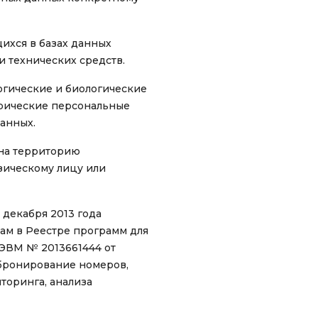
ихся в базах данных
 технических средств.
огические и биологические
трические персональные
данных.
на территорию
зическому лицу или
 декабря 2013 года
ам в Реестре программ для
 ЭВМ № 2013661444 от
(бронирование номеров,
иторинга, анализа