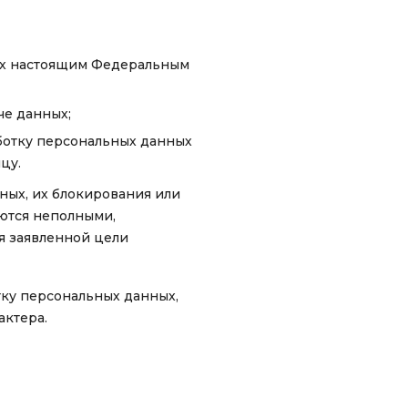
ых настоящим Федеральным
е данных;
ботку персональных данных
цу.
ных, их блокирования или
яются неполными,
я заявленной цели
тку персональных данных,
актера.