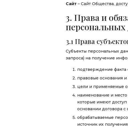
Сайт
– Сайт Общества, дост
3. Права и обя
персональных
3.1 Права субъект
Субъекты персональных да
запроса) на получение инф
подтверждение факта 
правовые основания и
цели и применяемые о
наименование и место 
которые имеют доступ
основании договора с 
обрабатываемые персо
источник их получени