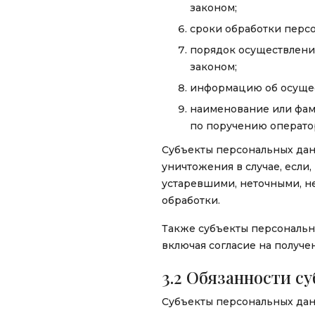
законом;
сроки обработки персо
порядок осуществлени
законом;
информацию об осущес
наименование или фами
по поручению оператор
Субъекты персональных дан
уничтожения в случае, если
устаревшими, неточными, н
обработки.
Также субъекты персональны
включая согласие на получ
3.2 Обязанности с
Субъекты персональных дан