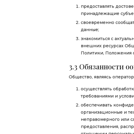
предоставлять достове
принадлежащие субъек
своевременно сообщат
данные;
знакомиться с актуал
внешних ресурсах Обще
Политики, Положения 
3.3 Обязанности о
Общество, являясь оператор
осуществлять обработк
требованиями и услов
обеспечивать конфиде
организационные и те
неправомерного или сл
предоставления, распр
отношении персональн