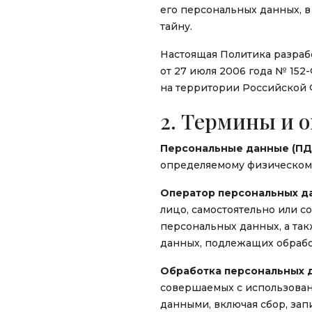
его персональных данных, 
тайну.
Настоящая Политика разраб
от 27 июля 2006 года № 15
на территории Российской
2. Термины и 
Персональные данные (ПДн
определяемому физическому
Оператор персональных д
лицо, самостоятельно или 
персональных данных, а та
данных, подлежащих обрабо
Обработка персональных 
совершаемых с использован
данными, включая сбор, зап