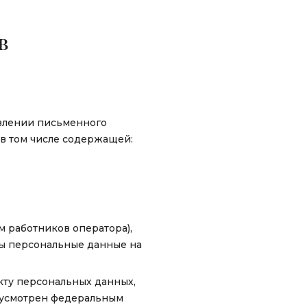
в
влении письменного
 в том числе содержащей:
м работников оператора),
ты персональные данные на
кту персональных данных,
едусмотрен федеральным