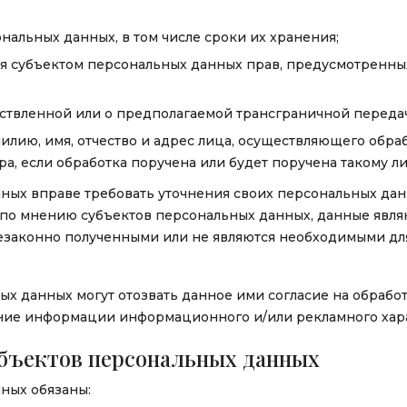
нальных данных, в том числе сроки их хранения;
я субъектом персональных данных прав, предусмотренн
твленной или о предполагаемой трансграничной передач
лию, имя, отчество и адрес лица, осуществляющего обра
а, если обработка поручена или будет поручена такому ли
ных вправе требовать уточнения своих персональных дан
, по мнению субъектов персональных данных, данные явл
езаконно полученными или не являются необходимыми дл
х данных могут отозвать данное ими согласие на обрабо
ение информации информационного и/или рекламного хар
убъектов персональных данных
ных обязаны: