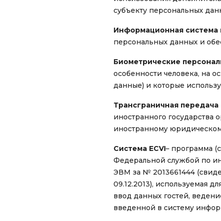
субъекту персональных дан
Информационная система 
персональных данных и обе
Биометрические персона
особенности человека, на 
данные) и которые использу
Трансграничная передача 
иностранного государства о
иностранному юридическом
Система
ECVI
– программа (
Федеральной службой по ин
ЭВМ за № 2013661444 (свид
09.12.2013), используемая
ввод данных гостей, ведение
введенной в систему инфор