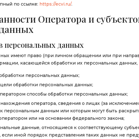
упный по ссылке:
https://ecvi.ru/
.
занности Оператора и субъекто
 данных
ов персональных данных
нных имеют право (при личном обращении или при напра
ормации, касающейся обработки их персональных данных,
обработки персональных данных;
 цели обработки персональных данных;
ператором способы обработки персональных данных;
нахождения оператора, сведения о лицах (за исключение
 к персональным данным или которым могут быть раскры
оператором или на основании федерального закона;
нальные данные, относящиеся к соответствующему субъе
я, если иной порядок представления таких данных не пр