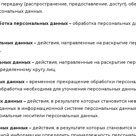
 передачу (распространение, предоставление, доступ), об
сональных данных.
отка персональных данных –
обработка персональных д
льных данных –
действия, направленные на раскрытие п
.
ьных данных –
действия, направленные на раскрытие пе
ределенному кругу лиц.
ых данных –
временное прекращение обработки персонал
обработка необходима для уточнения персональных данны
х данных –
действия, в результате которых становится н
анных в информационной системе персональных данных и
риальные носители персональных данных.
ных данных –
действия, в результате которых становится
ьной информации определить принадлежность персонал