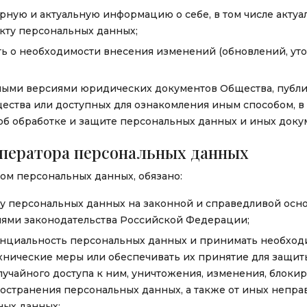
рную и актуальную информацию о себе, в том числе актуа
ту персональных данных;
ь о необходимости внесения изменений (обновлений, ут
ьными версиями юридических документов Общества, публи
ства или доступных для ознакомления иным способом, в
об обработке и защите персональных данных и иных док
оператора персональных данных
ом персональных данных, обязано:
у персональных данных на законной и справедливой осно
иями законодательства Российской Федерации;
нциальность персональных данных и принимать необход
хнические меры или обеспечивать их принятие для защит
учайного доступа к ним, уничтожения, изменения, блокир
остранения персональных данных, а также от иных непр
ых данных;