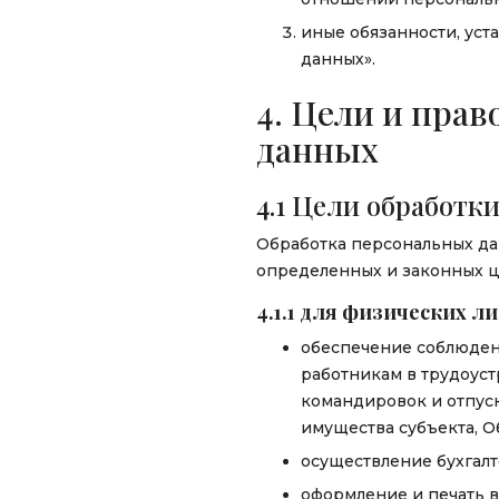
иные обязанности, уст
данных».
4. Цели и пра
данных
4.1 Цели обработк
Обработка персональных да
определенных и законных ц
4.1.1 для физических л
обеспечение соблюден
работникам в трудоуст
командировок и отпуск
имущества субъекта, О
осуществление бухгалт
оформление и печать в