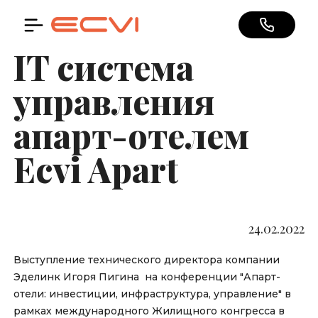
Перейти
к
основному
содержанию
IT система
управления
апарт-отелем
Ecvi Apart
24.02.2022
Выступление технического директора компании
Эделинк Игоря Пигина на конференции "Апарт-
отели: инвестиции, инфраструктура, управление" в
рамках международного Жилищного конгресса в